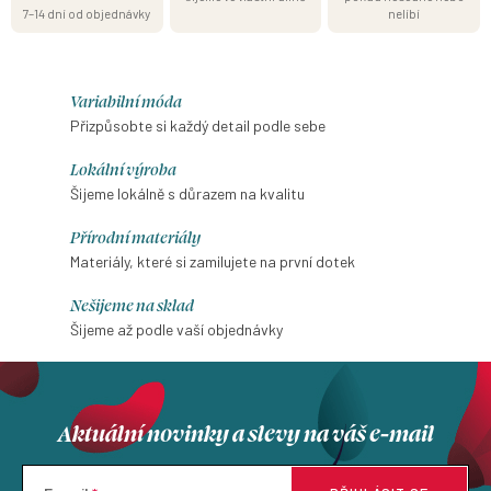
7–14 dní od objednávky
nelíbí
Variabilní móda
Přizpůsobte si každý detail podle sebe
Lokální výroba
Šijeme lokálně s důrazem na kvalitu
Přírodní materiály
Materiály, které si zamilujete na první dotek
Nešijeme na sklad
Šijeme až podle vaší objednávky
Aktuální novinky a slevy na váš e-mail