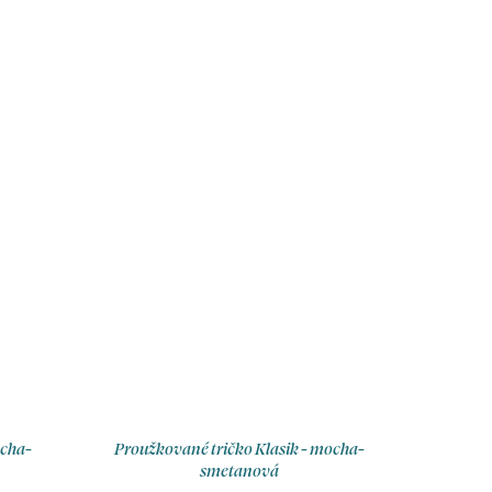
ocha-
Proužkované tričko Klasik - mocha-
smetanová