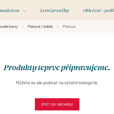
s madeirou
Letní proužky
Oblečení - podl
 podle barvy
Písková / hnědá
Písková
Produkty teprve připravujeme.
Můžete se ale podívat na ostatní kategorie.
ZPĚT DO OBCHODU