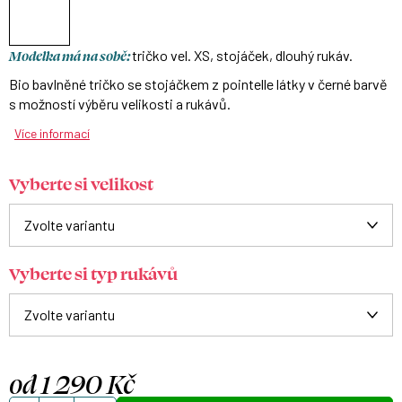
Modelka má na sobě:
tričko vel. XS, stojáček, dlouhý rukáv.
Bio bavlněné tričko se stojáčkem z pointelle látky v černé barvě
s možností výběru velikosti a rukávů.
Více informací
Vyberte si velikost
Vyberte si typ rukávů
od
1 290 Kč