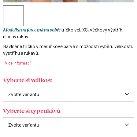
Modelka na fotce má na sobě:
tričko vel. XS, véčkový výstřih,
dlouhý rukáv.
Bavlněné tričko v meruňkové barvě s možností výběru velikosti,
výstřihu a rukávů.
Více informací
Vyberte si velikost
Vyberte si typ rukávů