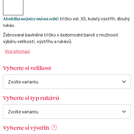
Modelka na fotce má na sobě:
tričko vel. XS, kulatý výstřih, dlouhý
rukáv.
Žebrované bavlněné tričko v šedomodré barvě s možností
výběru velikosti, výstřihu a rukávů.
Více informací
Vyberte si velikost
Vyberte si typ rukávů
Vyberte si výstřih
?