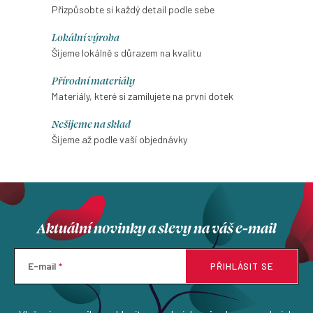
Přizpůsobte si každý detail podle sebe
Lokální výroba
Šijeme lokálně s důrazem na kvalitu
Přírodní materiály
Materiály, které si zamilujete na první dotek
Nešijeme na sklad
Šijeme až podle vaší objednávky
Aktuální novinky a slevy na váš e-mail
E-mail
PŘIHLÁSIT SE