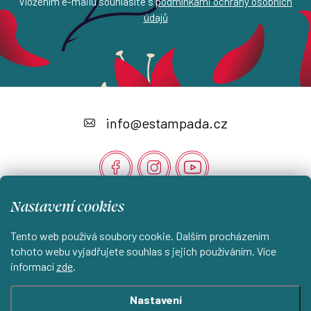
Vložením e-mailu souhlasíte s
podmínkami ochrany osobních
údajů
Z
á
info
@
estampada.cz
p
a
t
Nastavení cookies
í
Instagram
Tento web používá soubory cookie. Dalším procházením
tohoto webu vyjadřujete souhlas s jejich používáním. Více
informací
zde
.
Shoptet.cz
KantorStudio.cz
Nastavení