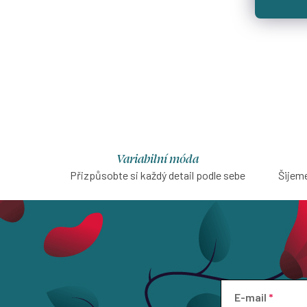
Variabilní móda
Přizpůsobte si každý detail podle sebe
Šijeme
E-mail