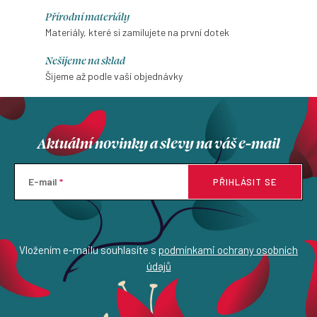
Přírodní materiály
Materiály, které si zamilujete na první dotek
Nešijeme na sklad
Šijeme až podle vaší objednávky
Aktuální novinky a slevy na váš e-mail
E-mail
PŘIHLÁSIT SE
Vložením e-mailu souhlasíte s
podmínkami ochrany osobních
údajů