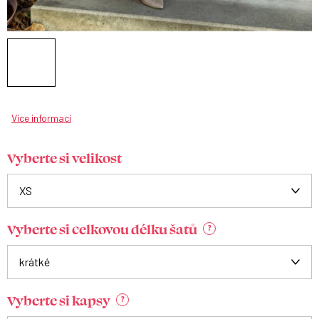
Více informací
Vyberte si velikost
Vyberte si celkovou délku šatů
?
Vyberte si kapsy
?