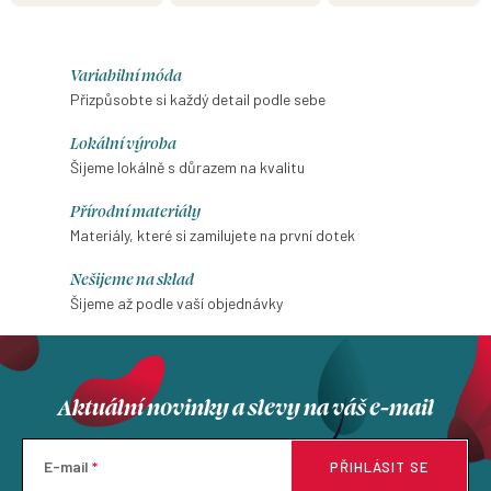
Variabilní móda
Přizpůsobte si každý detail podle sebe
Lokální výroba
Šijeme lokálně s důrazem na kvalitu
Přírodní materiály
Materiály, které si zamilujete na první dotek
Nešijeme na sklad
Šijeme až podle vaší objednávky
Aktuální novinky a slevy na váš e-mail
E-mail
PŘIHLÁSIT SE