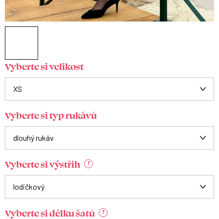
Vyberte si velikost
Vyberte si typ rukávů
Vyberte si výstřih
?
Vyberte si délku šatů
?