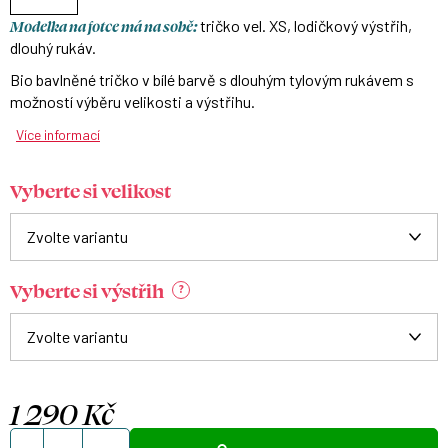
Modelka na fotce má na sobě:
tričko vel. XS, lodičkový výstřih,
dlouhý rukáv.
Bio bavlněné tričko v bílé barvě s dlouhým tylovým rukávem s
možností výběru velikosti a výstřihu.
Více informací
Vyberte si velikost
Vyberte si výstřih
?
1 290 Kč
Měrná