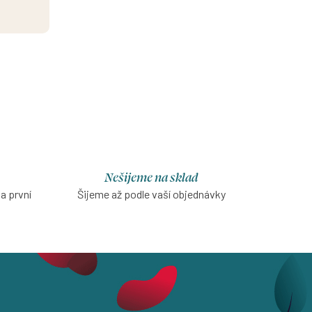
Nešijeme na sklad
na první
Šijeme až podle vaší objednávky