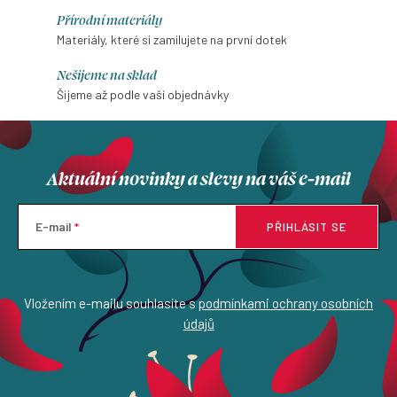
Přírodní materiály
Materiály, které si zamilujete na první dotek
Nešijeme na sklad
Šijeme až podle vaší objednávky
Aktuální novinky a slevy na váš e-mail
E-mail
PŘIHLÁSIT SE
Vložením e-mailu souhlasíte s
podmínkami ochrany osobních
údajů