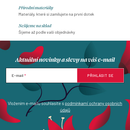
Přírodní materiály
Materiály, které si zamilujete na první dotek
Nešijeme na sklad
Šijeme až podle vaší objednávky
Aktuální novinky a slevy na váš e-mail
E-mail
PŘIHLÁSIT SE
Vložením e-mailu souhlasíte s
podmínkami ochrany osobních
údajů