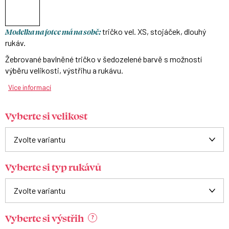
Modelka na fotce má na sobě:
tričko vel. XS, stojáček, dlouhý
rukáv.
Žebrované bavlněné tričko v šedozelené barvě s možností
výběru velikosti, výstřihu a rukávu.
Více informací
Vyberte si velikost
Vyberte si typ rukávů
Vyberte si výstřih
?