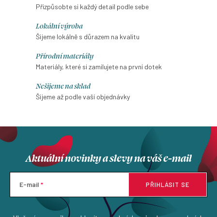
Přizpůsobte si každý detail podle sebe
Lokální výroba
Šijeme lokálně s důrazem na kvalitu
Přírodní materiály
Materiály, které si zamilujete na první dotek
Nešijeme na sklad
Šijeme až podle vaší objednávky
Aktuální novinky a slevy na váš e-mail
E-mail
PŘIHLÁSIT SE