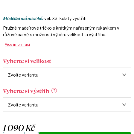
Modelka má na sobě:
vel. XS, kulatý výstřih.
Pružné madeirové tričko s krátkým nařaseným rukávkem v
růžové barvě s možností výběru velikosti a výstřihu.
Více informací
Vyberte si velikost
Vyberte si výstřih
?
1 090 Kč