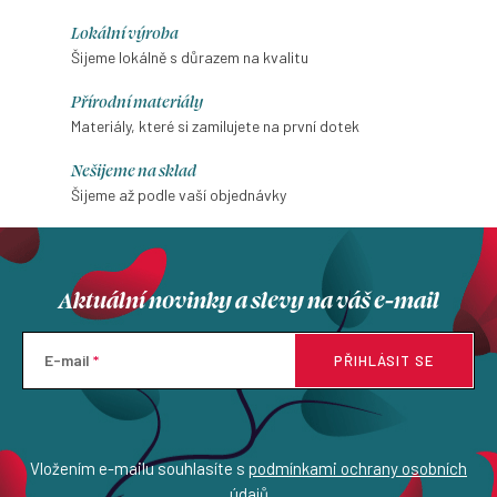
Lokální výroba
Šijeme lokálně s důrazem na kvalitu
Přírodní materiály
Materiály, které si zamilujete na první dotek
Nešijeme na sklad
Šijeme až podle vaší objednávky
Aktuální novinky a slevy na váš e-mail
E-mail
PŘIHLÁSIT SE
Vložením e-mailu souhlasíte s
podmínkami ochrany osobních
údajů