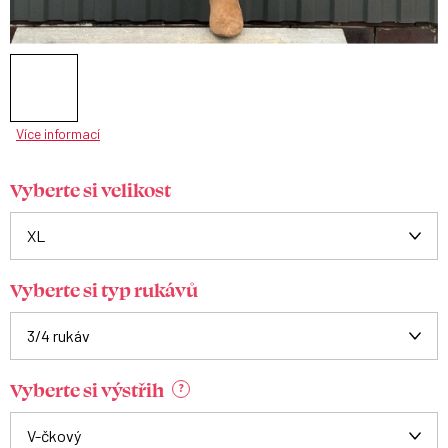
Více informací
Vyberte si velikost
Vyberte si typ rukávů
Vyberte si výstřih
?