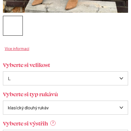
Více informací
Vyberte si velikost
Vyberte si typ rukávů
Vyberte si výstřih
?