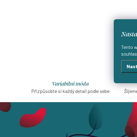
Nasta
Tento w
souhlas
Nast
Variabilní móda
Přizpůsobte si každý detail podle sebe
Šijeme