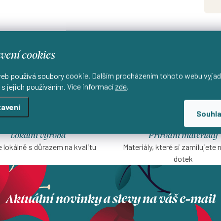
vení cookies
eb používá soubory cookie. Dalším procházením tohoto webu vyjad
 s jejich používáním. Více informací
zde
.
avení
Souhl
Lokální výroba
Přírodní materiály
 lokálně s důrazem na kvalitu
Materiály, které si zamilujete 
dotek
Aktuální novinky a slevy na váš e-mail