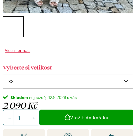
Více informací
Vyberte si velikost
Skladem
12.8.2026
2 090 Kč
Měrná
Vložit do košíku
cena: