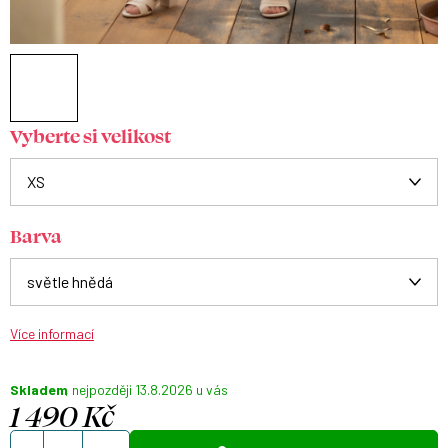
Vyberte si velikost
Barva
Více informací
Skladem
13.8.2026
1 490 Kč
Měrná