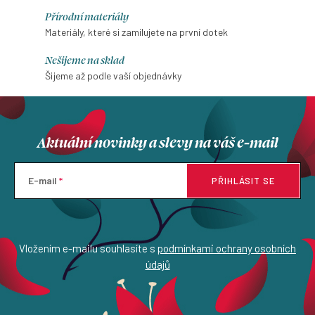
Přírodní materiály
Materiály, které si zamilujete na první dotek
Nešijeme na sklad
Šijeme až podle vaší objednávky
Aktuální novinky a slevy na váš e-mail
E-mail
PŘIHLÁSIT SE
Vložením e-mailu souhlasíte s
podmínkami ochrany osobních
údajů