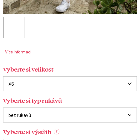
Více informací
Vyberte si velikost
Vyberte si typ rukávů
Vyberte si výstřih
?