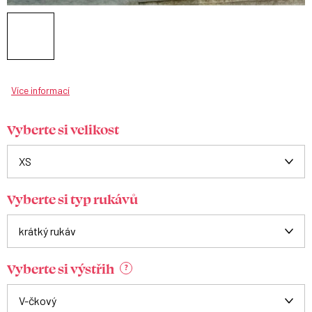
Více informací
Vyberte si velikost
Vyberte si typ rukávů
Vyberte si výstřih
?