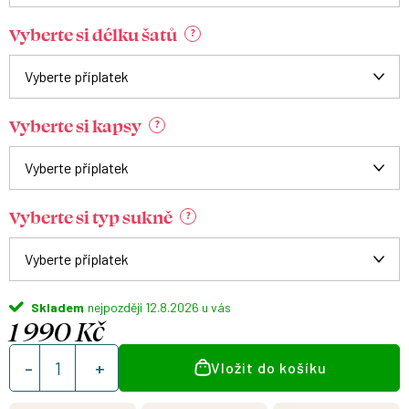
Vyberte si délku šatů
?
Vyberte si kapsy
?
Vyberte si typ sukně
?
Skladem
12.8.2026
1 990 Kč
Měrná
Vložit do košíku
cena: