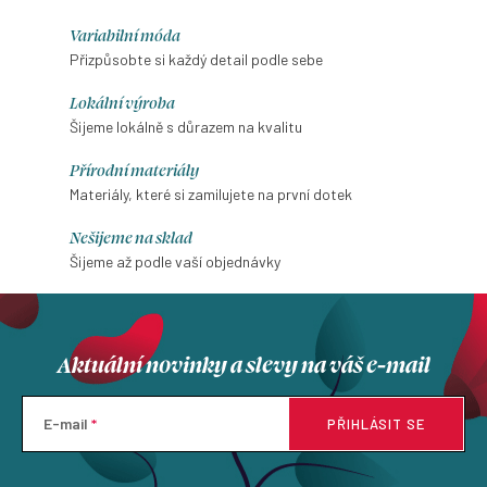
Variabilní móda
Přizpůsobte si každý detail podle sebe
Lokální výroba
Šijeme lokálně s důrazem na kvalitu
Přírodní materiály
Materiály, které si zamilujete na první dotek
Nešijeme na sklad
Šijeme až podle vaší objednávky
Aktuální novinky a slevy na váš e-mail
E-mail
PŘIHLÁSIT SE