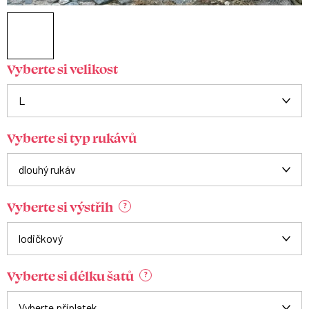
Vyberte si velikost
Vyberte si typ rukávů
Vyberte si výstřih
?
Vyberte si délku šatů
?