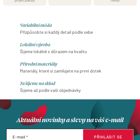
Variabilní móda
Přizpůsobte si každý detail podle sebe
Lokální výroba
Šijeme lokálně s důrazem na kvalitu
Přírodní materiály
Materiály, které si zamilujete na první dotek
Nešijeme na sklad
Šijeme až podle vaší objednávky
Aktuální novinky a slevy na váš e-mail
E-mail
PŘIHLÁSIT SE