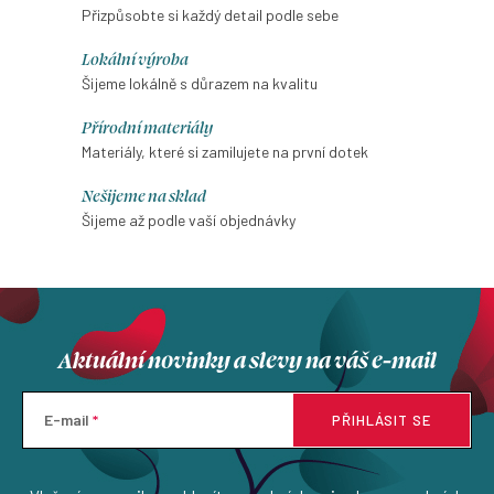
Přizpůsobte si každý detail podle sebe
Lokální výroba
Šijeme lokálně s důrazem na kvalitu
Přírodní materiály
Materiály, které si zamilujete na první dotek
Nešijeme na sklad
Šijeme až podle vaší objednávky
Aktuální novinky a slevy na váš e-mail
E-mail
PŘIHLÁSIT SE