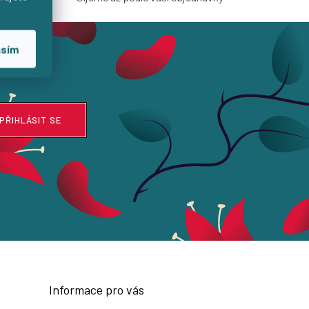
asím
PŘIHLÁSIT SE
Informace pro vás