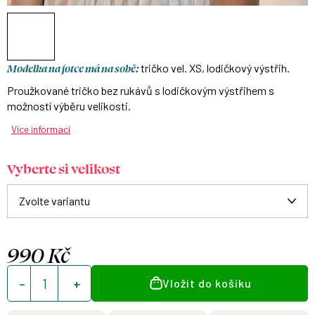
Modelka na fotce má na sobě:
tričko vel. XS, lodičkový výstřih.
Proužkované tričko bez rukávů s lodičkovým výstřihem s
možností výběru velikosti.
Více informací
Vyberte si velikost
990 Kč
Měrná
Vložit do košíku
cena: