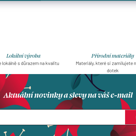
Lokální výroba
Přírodní materiály
 lokálně s důrazem na kvalitu
Materiály, které si zamilujete 
dotek
Aktuální novinky a slevy na váš e-mail