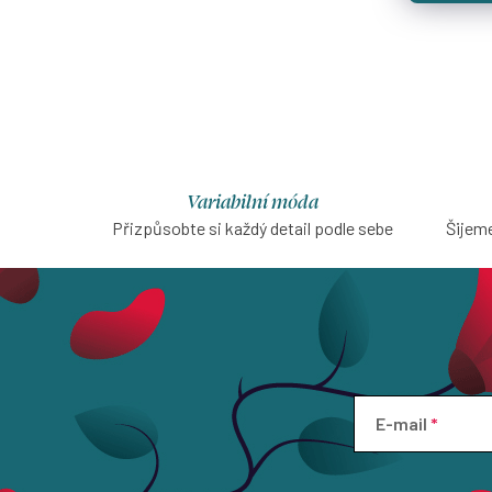
Variabilní móda
Přizpůsobte si každý detail podle sebe
Šijeme
E-mail