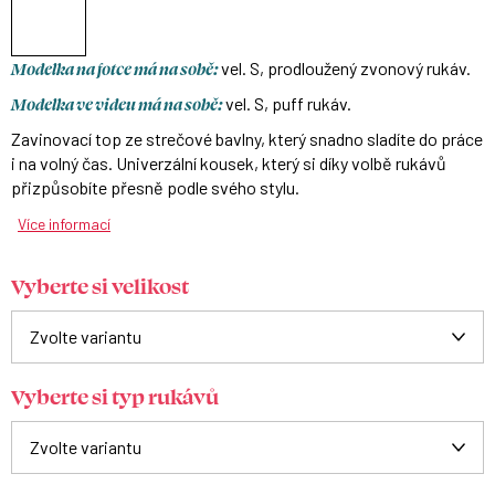
Modelka na fotce má na sobě:
vel. S, prodloužený zvonový rukáv.
Modelka ve videu má na sobě:
vel. S, puff rukáv.
Zavinovací top ze strečové bavlny, který snadno sladíte do práce
i na volný čas. Univerzální kousek, který si díky volbě rukávů
přizpůsobíte přesně podle svého stylu.
Více informací
Vyberte si velikost
Vyberte si typ rukávů