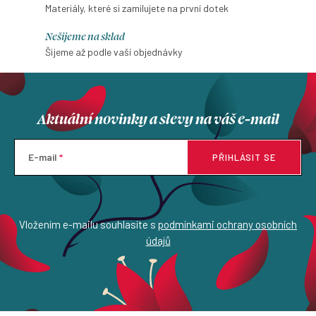
Materiály, které si zamilujete na první dotek
Nešijeme na sklad
Šijeme až podle vaší objednávky
Aktuální novinky a slevy na váš e-mail
E-mail
PŘIHLÁSIT SE
Vložením e-mailu souhlasíte s
podmínkami ochrany osobních
údajů