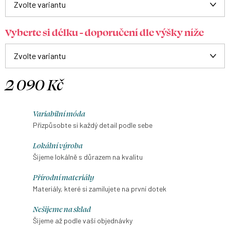
Vyberte si délku - doporučení dle výšky níže
2 090 Kč
Měrná
cena:
Variabilní móda
Přizpůsobte si každý detail podle sebe
Lokální výroba
Šijeme lokálně s důrazem na kvalitu
Přírodní materiály
Materiály, které si zamilujete na první dotek
Nešijeme na sklad
Šijeme až podle vaší objednávky