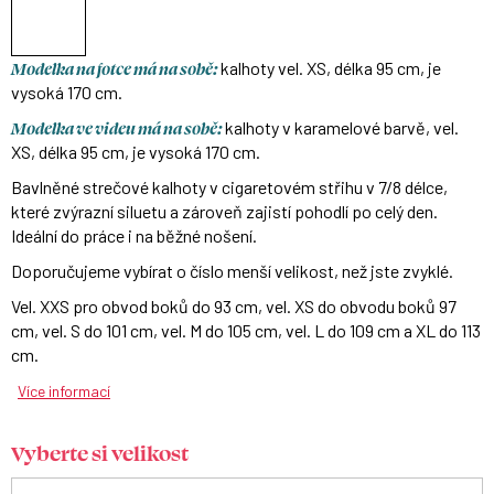
Modelka na fotce má na sobě:
kalhoty vel. XS, délka 95 cm, je
vysoká 170 cm.
Modelka ve videu má na sobě:
kalhoty v karamelové barvě, vel.
XS, délka 95 cm, je vysoká 170 cm.
Bavlněné strečové kalhoty v cigaretovém střihu v 7/8 délce,
které zvýrazní siluetu a zároveň zajistí pohodlí po celý den.
Ideální do práce i na běžné nošení.
Doporučujeme vybírat o číslo menší velikost, než jste zvyklé.
Vel. XXS pro obvod boků do 93 cm, vel. XS do obvodu boků 97
cm, vel. S do 101 cm, vel. M do 105 cm, vel. L do 109 cm a XL do 113
cm.
Více informací
Vyberte si velikost