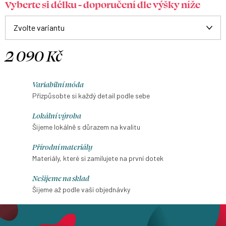
Vyberte si délku - doporučení dle výšky níže
2 090 Kč
Měrná
cena:
Variabilní móda
Přizpůsobte si každý detail podle sebe
Lokální výroba
Šijeme lokálně s důrazem na kvalitu
Přírodní materiály
Materiály, které si zamilujete na první dotek
Nešijeme na sklad
Šijeme až podle vaší objednávky