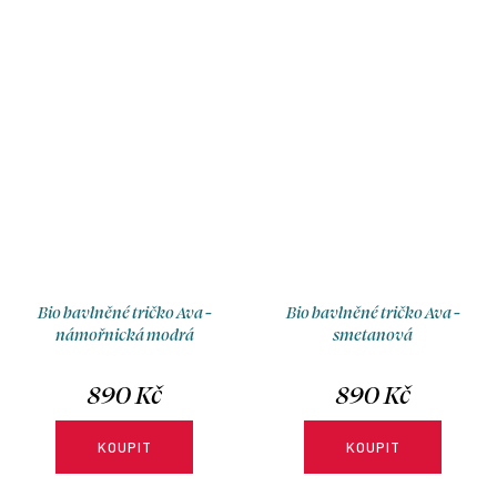
Bio bavlněné tričko Ava -
Bio bavlněné tričko Ava -
námořnická modrá
smetanová
890 Kč
890 Kč
KOUPIT
KOUPIT