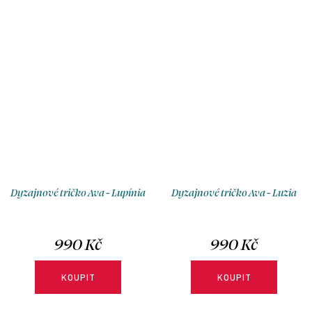
Dyzajnové tričko Ava - Lupínia
Dyzajnové tričko Ava - Luzia
990 Kč
990 Kč
KOUPIT
KOUPIT