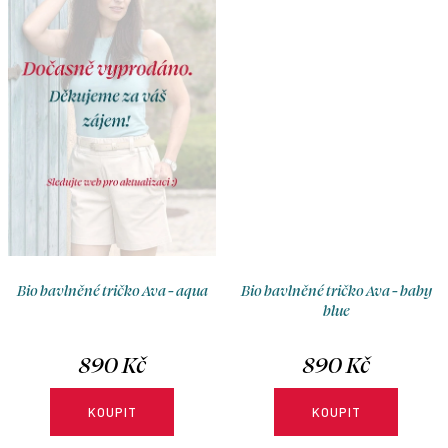
Bio bavlněné tričko Ava - aqua
Bio bavlněné tričko Ava - baby
blue
890 Kč
890 Kč
KOUPIT
KOUPIT