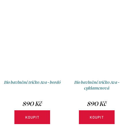
Bio bavlněné tričko Ava - bordó
Bio bavlněné tričko Ava -
cyklamenová
890 Kč
890 Kč
KOUPIT
KOUPIT